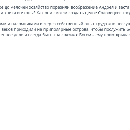
е до мелочей хозяйство поразили воображение Андрея и заста
ли книги и иконы? Как они смогли создать целое Соловецкое го
ми и паломниками и через собственный опыт труда «по послу
и веков приходили на приполярные острова, чтобы послужить Бо
енное дело и всегда быть «на связи» с Богом – ему приоткрыл