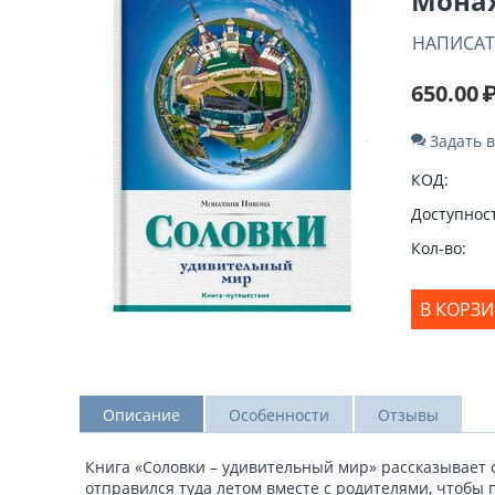
Монах
НАПИСАТ
650.00
Задать 
КОД:
Доступност
Кол-во:
В КОРЗ
Описание
Особенности
Отзывы
Книга «Соловки – удивительный мир» рассказывает 
отправился туда летом вместе с родителями, чтобы 