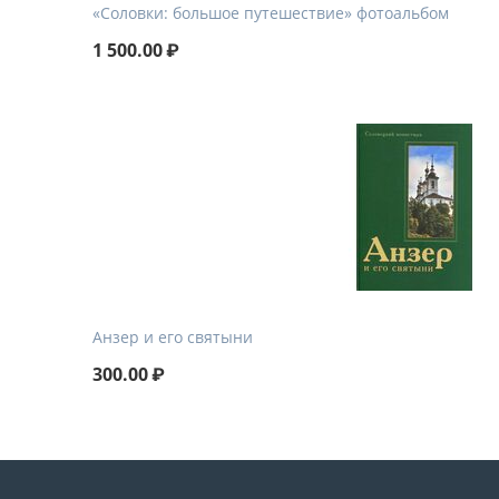
«Соловки: большое путешествие» фотоальбом
1 500.00
₽
Анзер и его святыни
300.00
₽