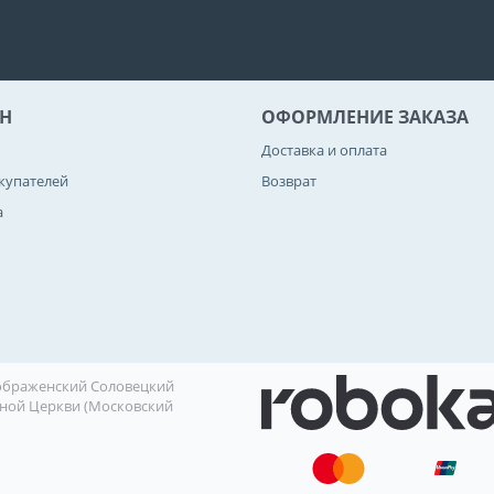
Н
ОФОРМЛЕНИЕ ЗАКАЗА
Доставка и оплата
купателей
Возврат
а
еображенский Соловецкий
ной Церкви (Московский