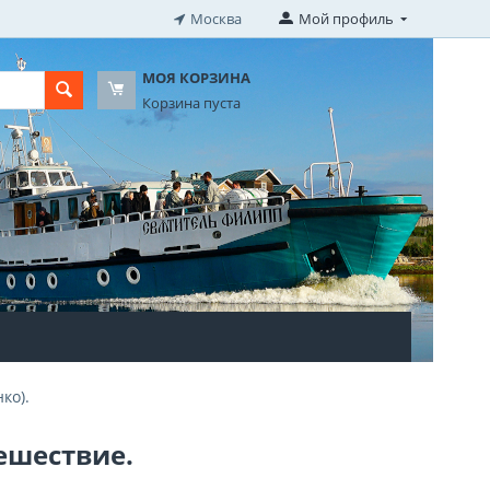
Москва
Мой профиль
МОЯ КОРЗИНА
Корзина пуста
ко).
ешествие.