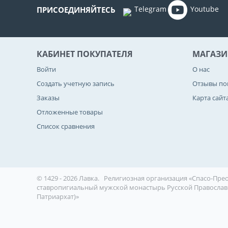
Telegram
Youtube
ПРИСОЕДИНЯЙТЕСЬ
КАБИНЕТ ПОКУПАТЕЛЯ
МАГАЗИ
Войти
О нас
Создать учетную запись
Отзывы по
Заказы
Карта сайт
Отложенные товары
Список сравнения
© 1429 - 2026 Лавка.
Религиозная организация «Спасо-Пр
ставропигиальный мужской монастырь Русской Православ
Патриархат)»