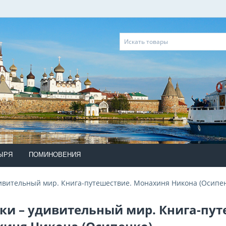
ЫРЯ
ПОМИНОВЕНИЯ
дивительный мир. Книга-путешествие. Монахиня Никона (Осипен
вки – удивительный мир. Книга-пут