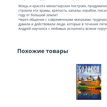
Мощь и красота монастырских построек, продуманно
строили эти храмы, крепость, каналы, корабли, писа
году от большой земли?
Через общение с современными монахами, трудника
думали и действовали люди, которые в течение пят
Андрей научился с любовью исполнять всякое поруч
Похожие товары