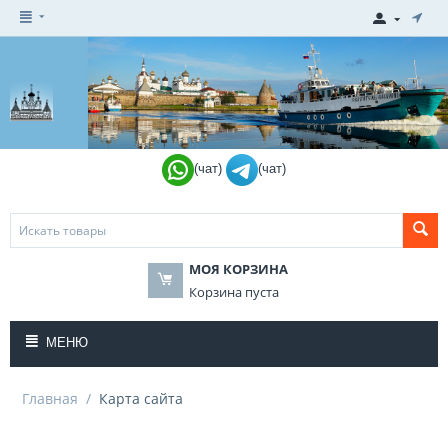
(чат)
(чат)
МОЯ КОРЗИНА
Корзина пуста
МЕНЮ
Главная
/
Карта сайта