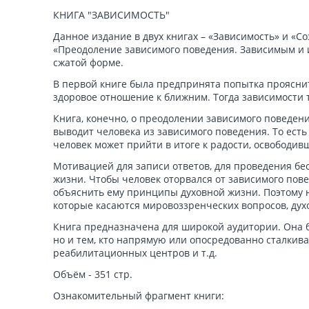
КНИГА "ЗАВИСИМОСТЬ"
Данное издание в двух книгах – «Зависимость» и «Со
«Преодоление зависимого поведения. Зависимым и их
сжатой форме.
В первой книге была предпринята попытка проясни
здоровое отношение к ближним. Тогда зависимости 
Книга, конечно, о преодолении зависимого поведен
выводит человека из зависимого поведения. То есть 
человек может прийти в итоге к радости, освободив
Мотивацией для записи ответов, для проведения бе
жизни. Чтобы человек оторвался от зависимого повед
объяснить ему принципы духовной жизни. Поэтому н
которые касаются мировоззренческих вопросов, дух
Книга предназначена для широкой аудитории. Она б
но и тем, кто напрямую или опосредованно сталкива
реабилитационных центров и т.д.
Объём - 351 стр.
Ознакомительный фрагмент книги: