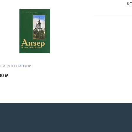
КО
р и его святыни
00
₽