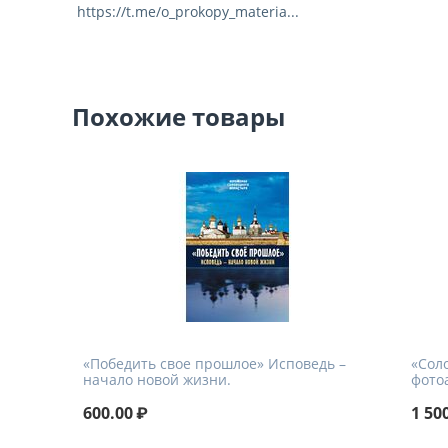
https://t.me/o_prokopy_materia...
Похожие товары
«Победить свое прошлое» Исповедь –
«Сол
начало новой жизни.
фото
600.00
₽
1 50