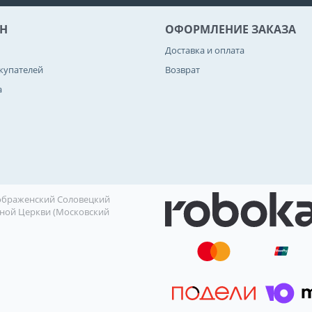
Н
ОФОРМЛЕНИЕ ЗАКАЗА
Доставка и оплата
купателей
Возврат
а
еображенский Соловецкий
ной Церкви (Московский