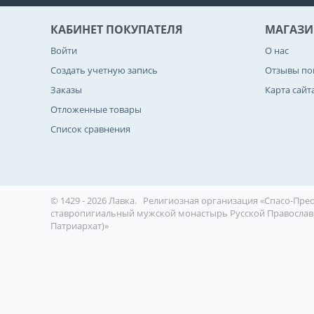
КАБИНЕТ ПОКУПАТЕЛЯ
МАГАЗИ
Войти
О нас
Создать учетную запись
Отзывы по
Заказы
Карта сайт
Отложенные товары
Список сравнения
© 1429 - 2026 Лавка.
Религиозная организация «Спасо-Пр
ставропигиальный мужской монастырь Русской Православ
Патриархат)»