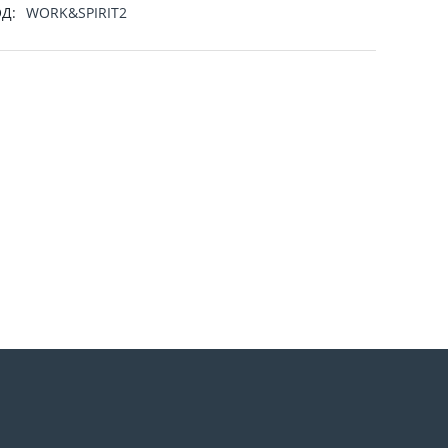
Д:
WORK&SPIRIT2