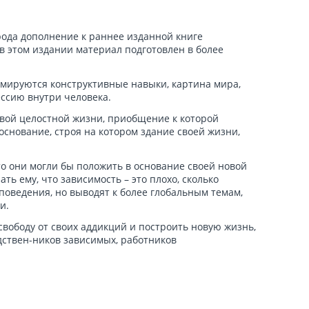
 рода дополнение к раннее изданной книге
в этом издании материал подготовлен в более
рмируются конструктивные навыки, картина мира,
ессию внутри человека.
овой целостной жизни, приобщение к которой
 основание, строя на котором здание своей жизни,
о они могли бы положить в основание своей новой
ть ему, что зависимость – это плохо, сколько
оведения, но выводят к более глобальным темам,
и.
вободу от своих аддикций и построить новую жизнь,
дствен-ников зависимых, работников