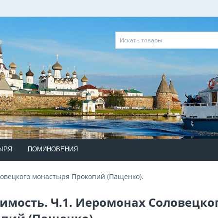
ЫРЯ
ПОМИНОВЕНИЯ
ловецкого монастыря Прокопий (Пащенко).
имость. Ч.1. Иеромонах Соловецко