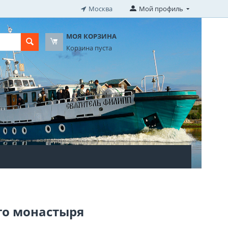
Москва
Мой профиль
МОЯ КОРЗИНА
Корзина пуста
го монастыря