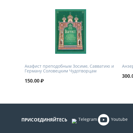
Акафист преподобным Зосиме, Савватию и
Анзе
Герману Соловецким Чудотворцам
300.
150.00
₽
Telegram
Youtube
ПРИСОЕДИНЯЙТЕСЬ