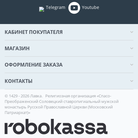
Telegram
Youtube
КАБИНЕТ ПОКУПАТЕЛЯ
МАГАЗИН
ОФОРМЛЕНИЕ ЗАКАЗА
КОНТАКТЫ
© 1429 - 2026 Лавка.
Религиозная организация «Спасо-
Преображенский Соловецкий ставропигиальный мужской
монастырь Русской Православной Церкви (Московский
Патриархат)»