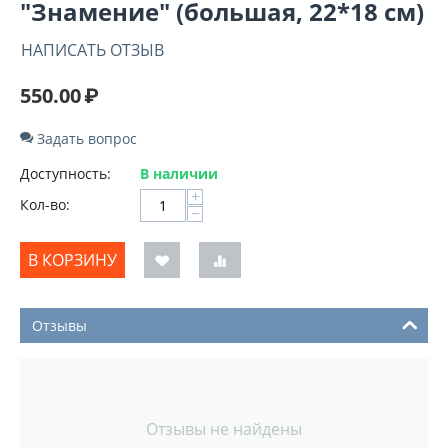
"Знамение" (большая, 22*18 см)
НАПИСАТЬ ОТЗЫВ
550.00
₽
Задать вопрос
Доступность:
В наличии
+
Кол-во:
−
В КОРЗИНУ
Отзывы
Отзывы не найдены