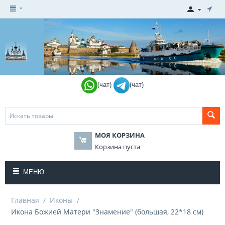
(чат)
(чат)
МОЯ КОРЗИНА
Корзина пуста
МЕНЮ
Главная
/
Иконы
/
Икона Божией Матери "Знамение" (большая, 22*18 см)